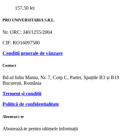
157,50
lei
PRO UNIVERSITARIA S.R.L.
Nr. ORC: J40/1255/2004
CIF: RO16097580
Condiții generale de vânzare
Contact
Bd-ul Iuliu Maniu, Nr. 7, Corp C, Parter, Spațiile B3 și B19
București, România
Termeni și condiții
Politică de confidențialitate
Abonează-te
Abonează-te pentru ultimele informații