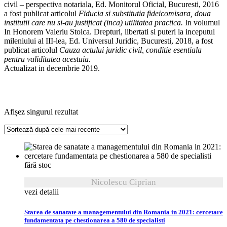
civil – perspectiva notariala, Ed. Monitorul Oficial, Bucuresti, 2016
a fost publicat articolul
Fiducia si substitutia fideicomisara, doua
institutii care nu si-au justificat (inca) utilitatea practica.
In volumul
In Honorem Valeriu Stoica. Drepturi, libertati si puteri la inceputul
mileniului al III-lea, Ed. Universul Juridic, Bucuresti, 2018, a fost
publicat articolul
Cauza actului juridic civil, conditie esentiala
pentru validitatea acestuia.
Actualizat in decembrie 2019.
Afișez singurul rezultat
fără stoc
Nicolescu Ciprian
vezi detalii
Starea de sanatate a managementului din Romania in 2021: cercetare
fundamentata pe chestionarea a 580 de specialisti