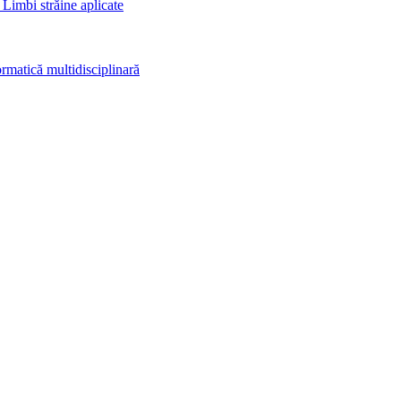
 Limbi străine aplicate
rmatică multidisciplinară