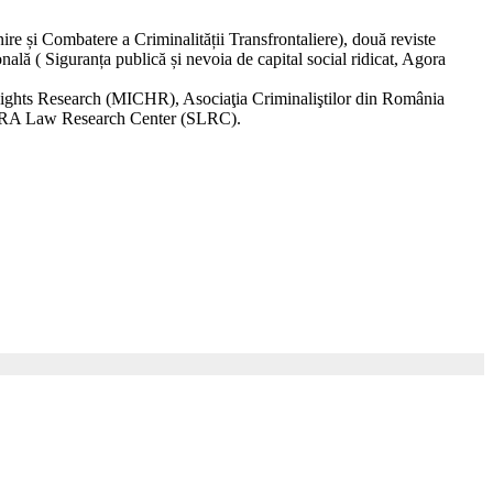
e și Combatere a Criminalității Transfrontaliere), două reviste
ală ( Siguranța publică și nevoia de capital social ridicat, Agora
Rights Research (MICHR), Asociaţia Criminaliştilor din România
 SARA Law Research Center (SLRC).