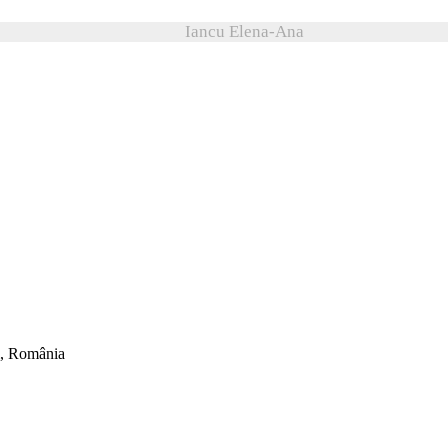
Iancu Elena-Ana
ti, România