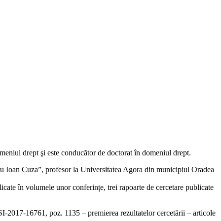
 domeniul drept şi este conducător de doctorat în domeniul drept.
dru Ioan Cuza”, profesor la Universitatea Agora din municipiul Oradea
ublicate în volumele unor conferințe, trei rapoarte de cercetare publicate
2017-16761, poz. 1135 – premierea rezultatelor cercetării – articole