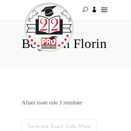
Boghean Florin
Sortat
Afișez toate cele 3 rezultate
după
Sortează După Cele Mai Recente