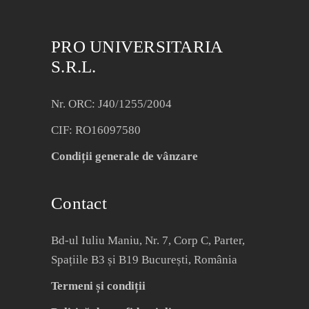
PRO UNIVERSITARIA
S.R.L.
Nr. ORC: J40/1255/2004
CIF: RO16097580
Condiții generale de vânzare
Contact
Bd-ul Iuliu Maniu, Nr. 7, Corp C, Parter,
Spațiile B3 și B19 București, România
Termeni și condiții