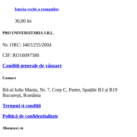
Istoria veche a romanilor
30,00
lei
PRO UNIVERSITARIA S.R.L.
Nr. ORC: J40/1255/2004
CIF: RO16097580
Condiții generale de vânzare
Contact
Bd-ul Iuliu Maniu, Nr. 7, Corp C, Parter, Spațiile B3 și B19
București, România
Termeni și condiții
Politică de confidențialitate
Abonează-te