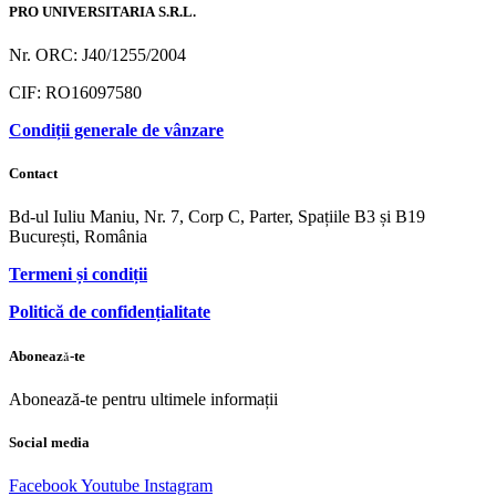
PRO UNIVERSITARIA S.R.L.
Nr. ORC: J40/1255/2004
CIF: RO16097580
Condiții generale de vânzare
Contact
Bd-ul Iuliu Maniu, Nr. 7, Corp C, Parter, Spațiile B3 și B19
București, România
Termeni și condiții
Politică de confidențialitate
Abonează-te
Abonează-te pentru ultimele informații
Social media
Facebook
Youtube
Instagram