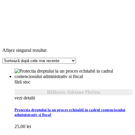
Afișez singurul rezultat
fără stoc
Bălășoiu Adriana Florina
vezi detalii
Protectia dreptului la un proces echitabil in cadrul contenciosului
administrativ si fiscal
25,00
lei