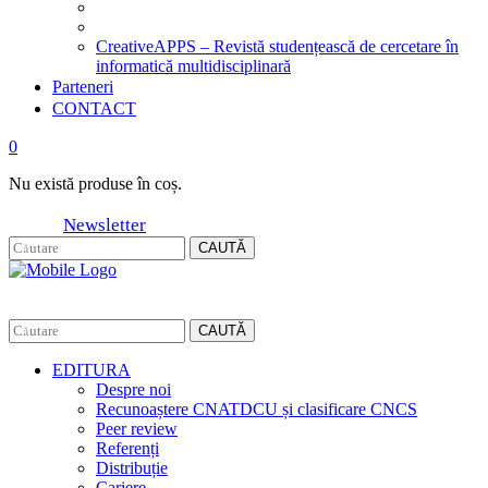
CreativeAPPS – Revistă studențească de cercetare în
informatică multidisciplinară
Parteneri
CONTACT
0
Nu există produse în coș.
Newsletter
CAUTĂ
CAUTĂ
EDITURA
Despre noi
Recunoaștere CNATDCU și clasificare CNCS
Peer review
Referenți
Distribuție
Cariere