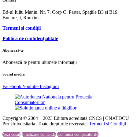
Contact
Bd-ul Iuliu Maniu, Nr. 7, Corp C, Parter, Spațiile B3 și B19
București, România
Termeni și condiții
Politică de confidențialitate
Abonează-te
Abonează-te pentru ultimele informații
Social media
Facebook
Youtube
Instagram
Copyright © 2004 – 2023 Editura acreditată CNCS | CNATDCU
Pro Universitaria. Toate drepturile rezervate.
Termeni si Condiţii
Vezi coșul
Finalizare comandă
Continuă cumpărăturile