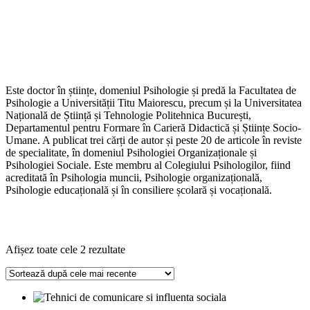
Este doctor în științe, domeniul Psihologie și predă la Facultatea de
Psihologie a Universității Titu Maiorescu, precum și la Universitatea
Națională de Știință și Tehnologie Politehnica București,
Departamentul pentru Formare în Carieră Didactică și Științe Socio-
Umane. A publicat trei cărți de autor și peste 20 de articole în reviste
de specialitate, în domeniul Psihologiei Organizaționale și
Psihologiei Sociale. Este membru al Colegiului Psihologilor, fiind
acreditată în Psihologia muncii, Psihologie organizațională,
Psihologie educațională și în consiliere școlară și vocațională.
Sortat
Afișez toate cele 2 rezultate
după
cele
mai
recente