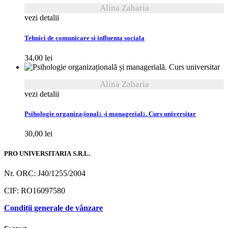
Alina Zaharia
vezi detalii
Tehnici de comunicare si influenta sociala
34,00
lei
Alina Zaharia
vezi detalii
Psihologie organizațională și managerială. Curs universitar
30,00
lei
PRO UNIVERSITARIA S.R.L.
Nr. ORC: J40/1255/2004
CIF: RO16097580
Condiții generale de vânzare