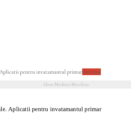
fără stoc
Alexe Nichita-Nicoleta
e. Aplicatii pentru invatamantul primar