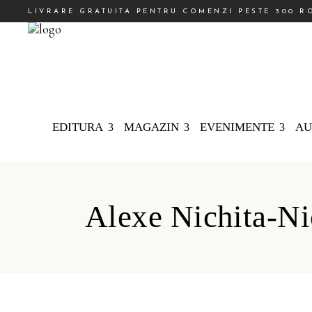
LIVRARE GRATUITA PENTRU COMENZI PESTE 300 R
EDITURA
MAGAZIN
EVENIMENTE
AU
Alexe Nichita-Ni