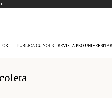
ON
TORI
PUBLICĂ CU NOI
REVISTA PRO UNIVERSITA
coleta