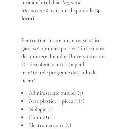
învățământul dual
Inginerie –
Mecatronică
mai sunt disponibile
14
locuri
.
Pentru tinerii care nu au reușit să își
găsească opțiunea potrivită în sesiunea
de admitere din iulie, Universitatea din
Oradea oferă locuri la buget la
următoarele programe de studii de
licență:
Administraţie publică (1)
Arte plastice – pictură (5)
Biologie (1)
Chimie (14)
Electromecanică (5)