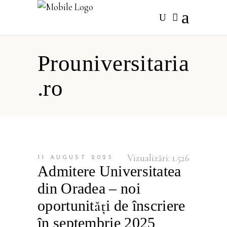
Prouniversitaria
.ro
Vizualizări:
1.526
11 AUGUST 2025
Admitere Universitatea
din Oradea – noi
oportunități de înscriere
în septembrie 2025