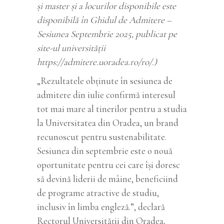
și master și a locurilor disponibile este
disponibilă în Ghidul de Admitere –
Sesiunea Septembrie 2025, publicat pe
site-ul universității
https://admitere.uoradea.ro/ro/.)
„Rezultatele obținute în sesiunea de
admitere din iulie confirmă interesul
tot mai mare al tinerilor pentru a studia
la Universitatea din Oradea, un brand
recunoscut pentru sustenabilitate.
Sesiunea din septembrie este o nouă
oportunitate pentru cei care își doresc
să devină liderii de mâine, beneficiind
de programe atractive de studiu,
inclusiv în limba engleză.”, declară
Rectorul Universității din Oradea,