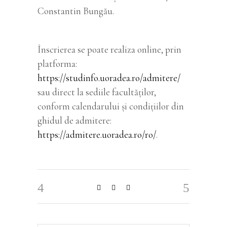
Constantin Bungău.
Înscrierea se poate realiza online, prin
platforma:
https://studinfo.uoradea.ro/admitere/
sau direct la sediile facultăților,
conform calendarului și condițiilor din
ghidul de admitere:
https://admitere.uoradea.ro/ro/
.