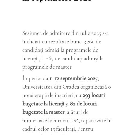
Sesiunea de admitere din iulie 2025 s-a
încheiat cu rezultate bune: 3.260 de
candidați admiși la programele de
licență și 1.267 de candidați admiși la
programele de master.
În perioada
1–12 septembrie 2025
,
Universitatea din Oradea organizează o
nouă etapă de înscrieri, cu
293 locuri
bugetate la licență
și
82 de locuri
bugetate la master
, alături de
numeroase locuri cu taxă, repartizate în
cadrul celor 15 facultăți. Pentru