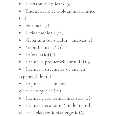
Electronică aplicată (9)
Energetică și tehnologii informatice
(19)
Farmacie (1)
Fizică medicală (12)
Geografia turismului – engleză (2)
Geoinformatică (3)
Informatică (4)
Ingineria prelucrării lemnului (6)
Ingineria sistemelor de energii
regenerabile (19)
Ingineria sistemelor
electroenergetice (16)
Inginerie economică industrială (7)
Inginerie economică în domeniul
electric, electronic şi energetic (6)