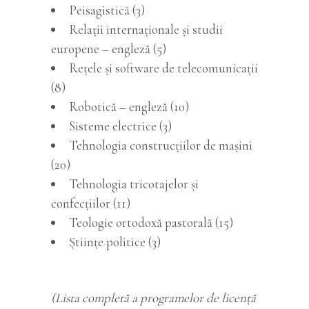
Peisagistică (3)
Relaţii internaţionale şi studii
europene – engleză (5)
Reţele şi software de telecomunicaţii
(8)
Robotică – engleză (10)
Sisteme electrice (3)
Tehnologia construcţiilor de maşini
(20)
Tehnologia tricotajelor şi
confecţiilor (11)
Teologie ortodoxă pastorală (15)
Ştiinţe politice (3)
(Lista completă a programelor de licență