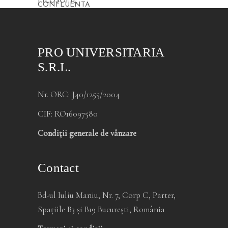
PRO UNIVERSITARIA
S.R.L.
Nr. ORC: J40/1255/2004
CIF: RO16097580
Condiții generale de vânzare
Contact
Bd-ul Iuliu Maniu, Nr. 7, Corp C, Parter,
Spațiile B3 și B19 București, România