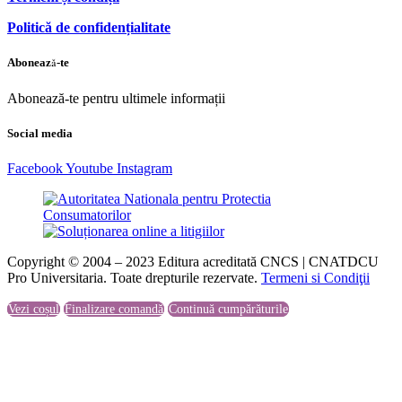
Politică de confidențialitate
Abonează-te
Abonează-te pentru ultimele informații
Social media
Facebook
Youtube
Instagram
Copyright © 2004 – 2023 Editura acreditată CNCS | CNATDCU
Pro Universitaria. Toate drepturile rezervate.
Termeni si Condiţii
Vezi coșul
Finalizare comandă
Continuă cumpărăturile