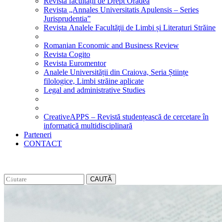
Revista facultății de Drept Oradea
Revista „Annales Universitatis Apulensis – Series
Jurisprudentia”
Revista Analele Facultăţii de Limbi și Literaturi Străine
Romanian Economic and Business Review
Revista Cogito
Revista Euromentor
Analele Universității din Craiova, Seria Științe
filologice, Limbi străine aplicate
Legal and administrative Studies
CreativeAPPS – Revistă studențească de cercetare în
informatică multidisciplinară
Parteneri
CONTACT
CAUTĂ