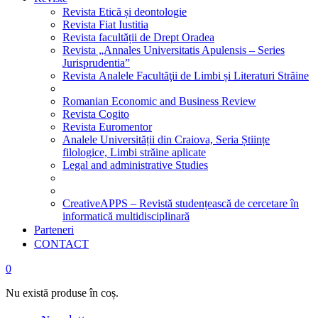
Revista Etică și deontologie
Revista Fiat Iustitia
Revista facultății de Drept Oradea
Revista „Annales Universitatis Apulensis – Series
Jurisprudentia”
Revista Analele Facultăţii de Limbi și Literaturi Străine
Romanian Economic and Business Review
Revista Cogito
Revista Euromentor
Analele Universității din Craiova, Seria Științe
filologice, Limbi străine aplicate
Legal and administrative Studies
CreativeAPPS – Revistă studențească de cercetare în
informatică multidisciplinară
Parteneri
CONTACT
0
Nu există produse în coș.