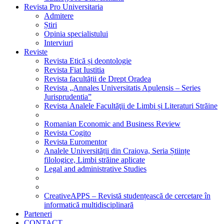
Revista Pro Universitaria
Admitere
Știri
Opinia specialistului
Interviuri
Reviste
Revista Etică și deontologie
Revista Fiat Iustitia
Revista facultății de Drept Oradea
Revista „Annales Universitatis Apulensis – Series
Jurisprudentia”
Revista Analele Facultăţii de Limbi și Literaturi Străine
Romanian Economic and Business Review
Revista Cogito
Revista Euromentor
Analele Universității din Craiova, Seria Științe
filologice, Limbi străine aplicate
Legal and administrative Studies
CreativeAPPS – Revistă studențească de cercetare în
informatică multidisciplinară
Parteneri
CONTACT