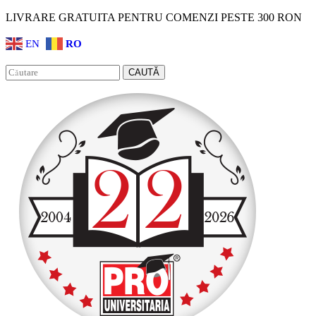
LIVRARE GRATUITA PENTRU COMENZI PESTE 300 RON
EN
RO
Facebook
Instagram
CAUTĂ