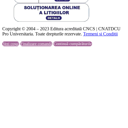
Copyright © 2004 – 2023 Editura acreditată CNCS | CNATDCU
Pro Universitaria. Toate drepturile rezervate.
Termeni si Condiţii
Vezi coșul
Finalizare comandă
Continuă cumpărăturile