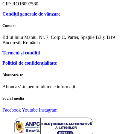
CIF: RO16097580
Condiții generale de vânzare
Contact
Bd-ul Iuliu Maniu, Nr. 7, Corp C, Parter, Spațiile B3 și B19
București, România
Termeni și condiții
Politică de confidențialitate
Abonează-te
Abonează-te pentru ultimele informații
Social media
Facebook
Youtube
Instagram