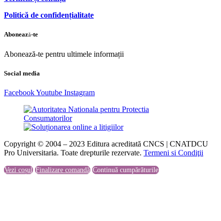
Politică de confidențialitate
Abonează-te
Abonează-te pentru ultimele informații
Social media
Facebook
Youtube
Instagram
Copyright © 2004 – 2023 Editura acreditată CNCS | CNATDCU
Pro Universitaria. Toate drepturile rezervate.
Termeni si Condiţii
Vezi coșul
Finalizare comandă
Continuă cumpărăturile