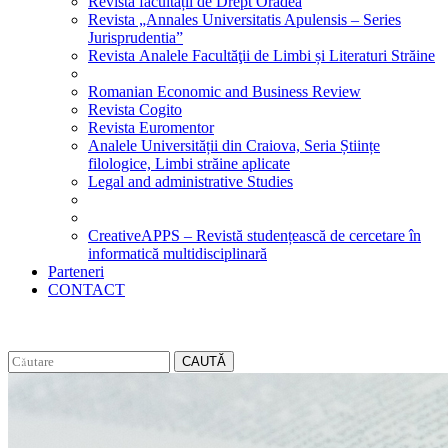
Revista facultății de Drept Oradea
Revista „Annales Universitatis Apulensis – Series
Jurisprudentia”
Revista Analele Facultăţii de Limbi și Literaturi Străine
Romanian Economic and Business Review
Revista Cogito
Revista Euromentor
Analele Universității din Craiova, Seria Științe
filologice, Limbi străine aplicate
Legal and administrative Studies
CreativeAPPS – Revistă studențească de cercetare în
informatică multidisciplinară
Parteneri
CONTACT
CAUTĂ