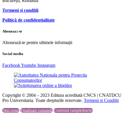
București, România
Termeni și condiții
Politică de confidențialitate
Abonează-te
Abonează-te pentru ultimele informații
Social media
Facebook
Youtube
Instagram
Copyright © 2004 – 2023 Editura acreditată CNCS | CNATDCU
Pro Universitaria. Toate drepturile rezervate.
Termeni si Condiţii
Vezi coșul
Finalizare comandă
Continuă cumpărăturile