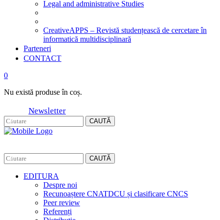
Legal and administrative Studies
CreativeAPPS – Revistă studențească de cercetare în
informatică multidisciplinară
Parteneri
CONTACT
0
Nu există produse în coș.
Newsletter
CAUTĂ
CAUTĂ
EDITURA
Despre noi
Recunoaștere CNATDCU și clasificare CNCS
Peer review
Referenți