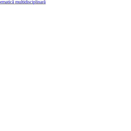
rmatică multidisciplinară