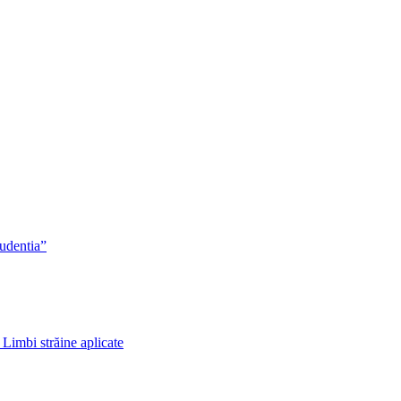
rudentia”
 Limbi străine aplicate