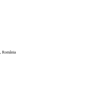
ti, România