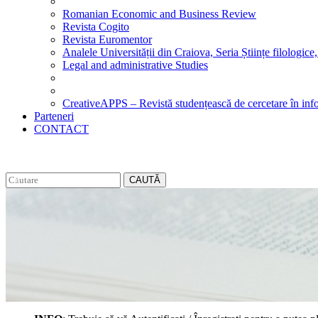
Romanian Economic and Business Review
Revista Cogito
Revista Euromentor
Analele Universității din Craiova, Seria Științe filologice,
Legal and administrative Studies
CreativeAPPS – Revistă studențească de cercetare în info
Parteneri
CONTACT
CAUTĂ