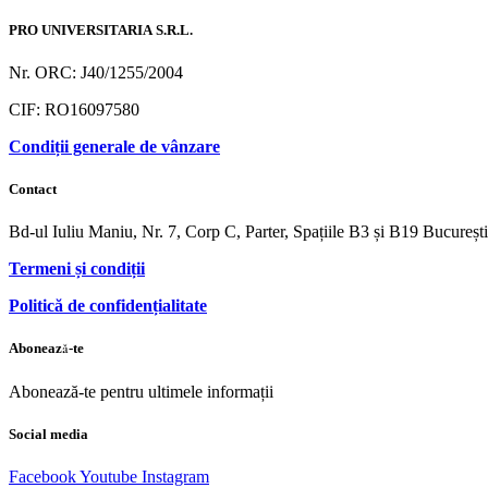
PRO UNIVERSITARIA S.R.L.
Nr. ORC: J40/1255/2004
CIF: RO16097580
Condiții generale de vânzare
Contact
Bd-ul Iuliu Maniu, Nr. 7, Corp C, Parter, Spațiile B3 și B19 Bucureș
Termeni și condiții
Politică de confidențialitate
Abonează-te
Abonează-te pentru ultimele informații
Social media
Facebook
Youtube
Instagram