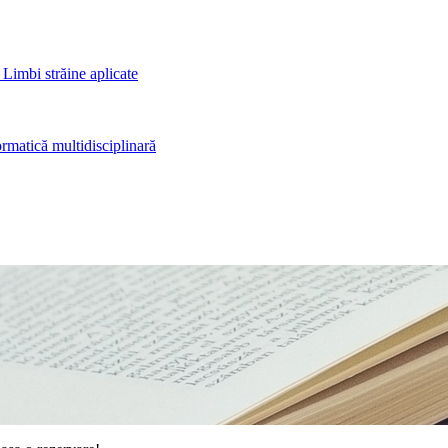
 Limbi străine aplicate
rmatică multidisciplinară