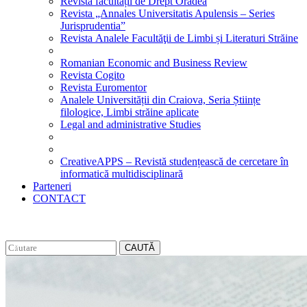
Revista facultății de Drept Oradea
Revista „Annales Universitatis Apulensis – Series
Jurisprudentia”
Revista Analele Facultăţii de Limbi și Literaturi Străine
Romanian Economic and Business Review
Revista Cogito
Revista Euromentor
Analele Universității din Craiova, Seria Științe
filologice, Limbi străine aplicate
Legal and administrative Studies
CreativeAPPS – Revistă studențească de cercetare în
informatică multidisciplinară
Parteneri
CONTACT
CAUTĂ