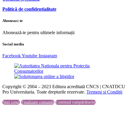
Politică de confidențialitate
Abonează-te
Abonează-te pentru ultimele informații
Social media
Facebook
Youtube
Instagram
Copyright © 2004 – 2023 Editura acreditată CNCS | CNATDCU
Pro Universitaria. Toate drepturile rezervate.
Termeni si Condiţii
Vezi coșul
Finalizare comandă
Continuă cumpărăturile