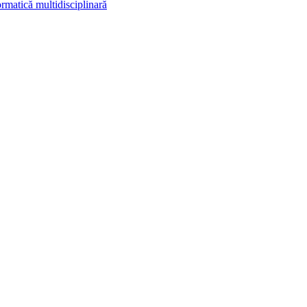
rmatică multidisciplinară