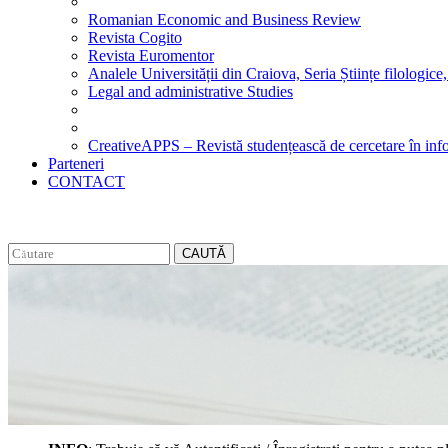
Romanian Economic and Business Review
Revista Cogito
Revista Euromentor
Analele Universității din Craiova, Seria Științe filologice,
Legal and administrative Studies
CreativeAPPS – Revistă studențească de cercetare în info
Parteneri
CONTACT
CAUTĂ