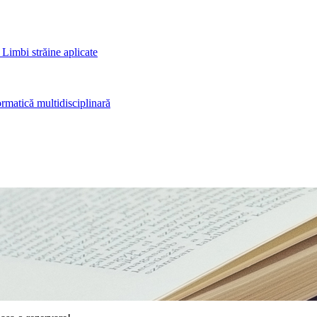
 Limbi străine aplicate
rmatică multidisciplinară