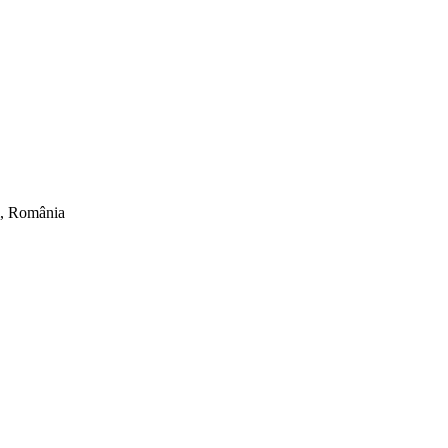
ti, România