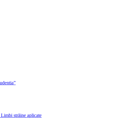
rudentia”
 Limbi străine aplicate