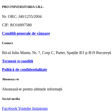
PRO UNIVERSITARIA S.R.L.
Nr. ORC: J40/1255/2004
CIF: RO16097580
Condiții generale de vânzare
Contact
Bd-ul Iuliu Maniu, Nr. 7, Corp C, Parter, Spațiile B3 și B19 Bucureș
Termeni și condiții
Politică de confidențialitate
Abonează-te
Abonează-te pentru ultimele informații
Social media
Facebook
Youtube
Instagram