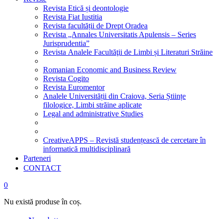
Revista Etică și deontologie
Revista Fiat Iustitia
Revista facultății de Drept Oradea
Revista „Annales Universitatis Apulensis – Series
Jurisprudentia”
Revista Analele Facultăţii de Limbi și Literaturi Străine
Romanian Economic and Business Review
Revista Cogito
Revista Euromentor
Analele Universității din Craiova, Seria Științe
filologice, Limbi străine aplicate
Legal and administrative Studies
CreativeAPPS – Revistă studențească de cercetare în
informatică multidisciplinară
Parteneri
CONTACT
0
Nu există produse în coș.