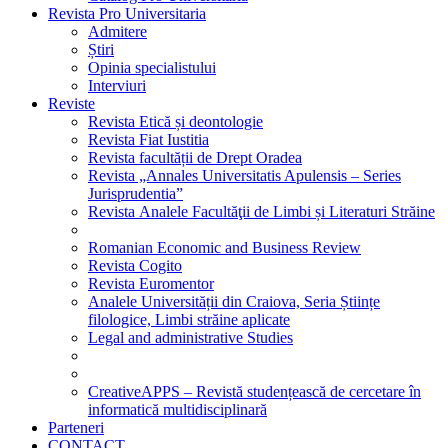
Revista Pro Universitaria
Admitere
Știri
Opinia specialistului
Interviuri
Reviste
Revista Etică și deontologie
Revista Fiat Iustitia
Revista facultății de Drept Oradea
Revista „Annales Universitatis Apulensis – Series
Jurisprudentia”
Revista Analele Facultăţii de Limbi și Literaturi Străine
Romanian Economic and Business Review
Revista Cogito
Revista Euromentor
Analele Universității din Craiova, Seria Științe
filologice, Limbi străine aplicate
Legal and administrative Studies
CreativeAPPS – Revistă studențească de cercetare în
informatică multidisciplinară
Parteneri
CONTACT