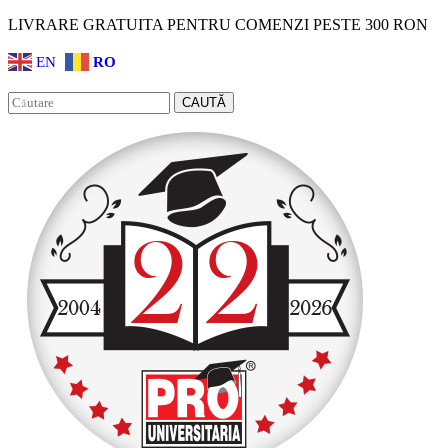
LIVRARE GRATUITA PENTRU COMENZI PESTE 300 RON
EN
RO
Facebook
Instagram
CAUTĂ