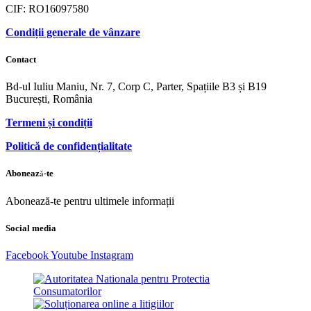
CIF: RO16097580
Condiții generale de vânzare
Contact
Bd-ul Iuliu Maniu, Nr. 7, Corp C, Parter, Spațiile B3 și B19
București, România
Termeni și condiții
Politică de confidențialitate
Abonează-te
Abonează-te pentru ultimele informații
Social media
Facebook
Youtube
Instagram