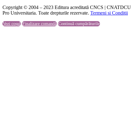
Copyright © 2004 – 2023 Editura acreditată CNCS | CNATDCU
Pro Universitaria. Toate drepturile rezervate.
Termeni si Condiţii
Vezi coșul
Finalizare comandă
Continuă cumpărăturile