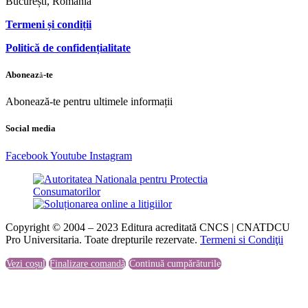
București, România
Termeni și condiții
Politică de confidențialitate
Abonează-te
Abonează-te pentru ultimele informații
Social media
Facebook
Youtube
Instagram
Copyright © 2004 – 2023 Editura acreditată CNCS | CNATDCU
Pro Universitaria. Toate drepturile rezervate.
Termeni si Condiţii
Vezi coșul
Finalizare comandă
Continuă cumpărăturile