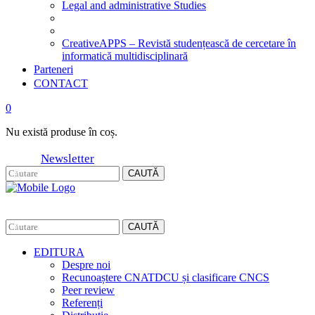
Legal and administrative Studies
CreativeAPPS – Revistă studențească de cercetare în
informatică multidisciplinară
Parteneri
CONTACT
0
Nu există produse în coș.
Newsletter
CAUTĂ
CAUTĂ
EDITURA
Despre noi
Recunoaștere CNATDCU și clasificare CNCS
Peer review
Referenți