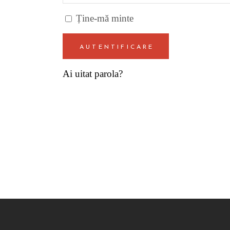
Ține-mă minte
AUTENTIFICARE
Ai uitat parola?