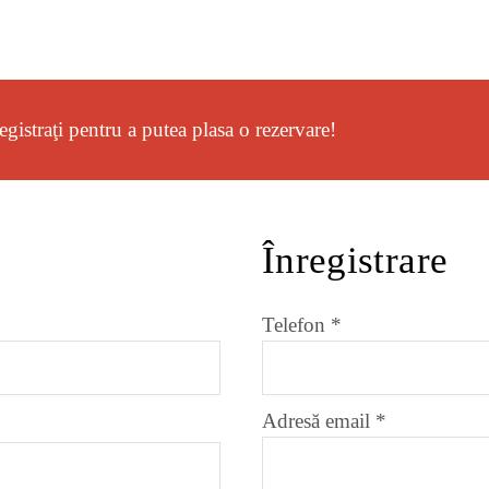
registraţi pentru a putea plasa o rezervare!
Înregistrare
riu
Telefon
*
Obligatoriu
Adresă email
*