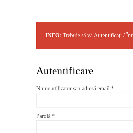
INFO
: Trebuie să vă Autentificaţi / În
Autentificare
Obligato
Nume utilizator sau adresă email
*
Obligatoriu
Parolă
*