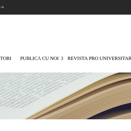
ON
TORI
PUBLICĂ CU NOI
REVISTA PRO UNIVERSITA
Nu există 