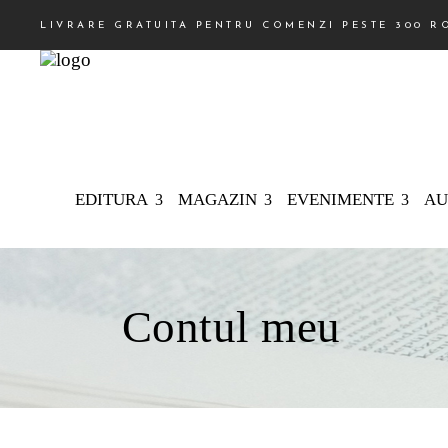
LIVRARE GRATUITA PENTRU COMENZI PESTE 300 R
EDITURA
MAGAZIN
EVENIMENTE
AU
Contul meu