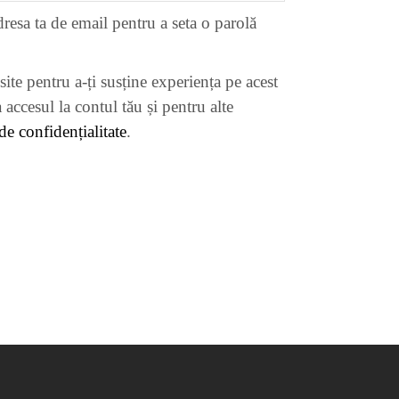
adresa ta de email pentru a seta o parolă
site pentru a-ți susține experiența pe acest
 accesul la contul tău și pentru alte
 de confidențialitate
.