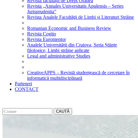
Revista facultății de Drept Oradea
Revista „Annales Universitatis Apulensis – Series
Jurisprudentia”
Revista Analele Facultăţii de Limbi și Literaturi Străine
Romanian Economic and Business Review
Revista Cogito
Revista Euromentor
Analele Universității din Craiova, Seria Științe
filologice, Limbi străine aplicate
Legal and administrative Studies
CreativeAPPS – Revistă studențească de cercetare în
informatică multidisciplinară
Parteneri
CONTACT
CAUTĂ