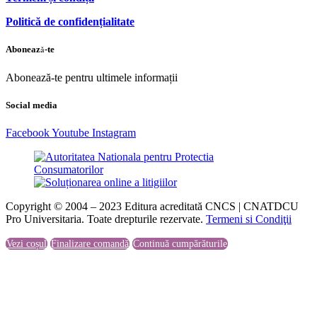
Politică de confidențialitate
Abonează-te
Abonează-te pentru ultimele informații
Social media
Facebook
Youtube
Instagram
Copyright © 2004 – 2023 Editura acreditată CNCS | CNATDCU
Pro Universitaria. Toate drepturile rezervate.
Termeni si Condiţii
Vezi coșul
Finalizare comandă
Continuă cumpărăturile