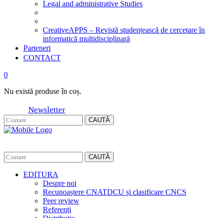
Legal and administrative Studies
CreativeAPPS – Revistă studențească de cercetare în
informatică multidisciplinară
Parteneri
CONTACT
0
Nu există produse în coș.
Newsletter
CAUTĂ
CAUTĂ
EDITURA
Despre noi
Recunoaștere CNATDCU și clasificare CNCS
Peer review
Referenți