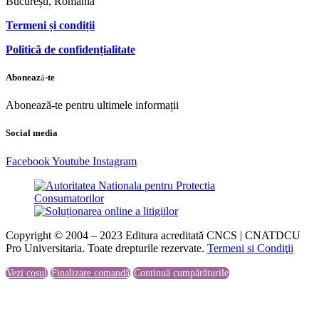
București, România
Termeni și condiții
Politică de confidențialitate
Abonează-te
Abonează-te pentru ultimele informații
Social media
Facebook
Youtube
Instagram
Copyright © 2004 – 2023 Editura acreditată CNCS | CNATDCU
Pro Universitaria. Toate drepturile rezervate.
Termeni si Condiţii
Vezi coșul
Finalizare comandă
Continuă cumpărăturile