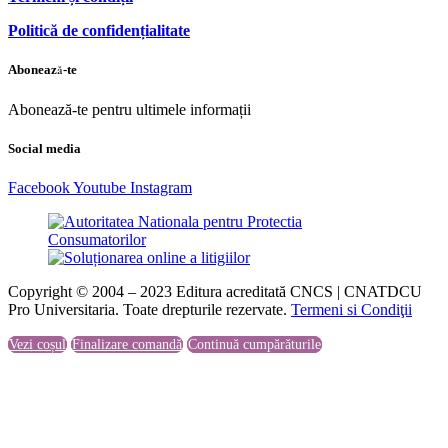
Politică de confidențialitate
Abonează-te
Abonează-te pentru ultimele informații
Social media
Facebook
Youtube
Instagram
Copyright © 2004 – 2023 Editura acreditată CNCS | CNATDCU
Pro Universitaria. Toate drepturile rezervate.
Termeni si Condiţii
Vezi coșul
Finalizare comandă
Continuă cumpărăturile