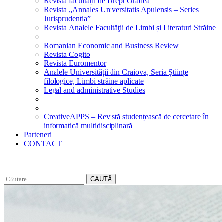
Revista facultății de Drept Oradea
Revista „Annales Universitatis Apulensis – Series
Jurisprudentia”
Revista Analele Facultăţii de Limbi și Literaturi Străine
Romanian Economic and Business Review
Revista Cogito
Revista Euromentor
Analele Universității din Craiova, Seria Științe
filologice, Limbi străine aplicate
Legal and administrative Studies
CreativeAPPS – Revistă studențească de cercetare în
informatică multidisciplinară
Parteneri
CONTACT
CAUTĂ