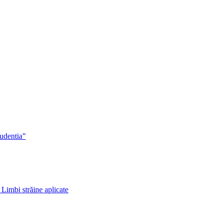
rudentia”
 Limbi străine aplicate