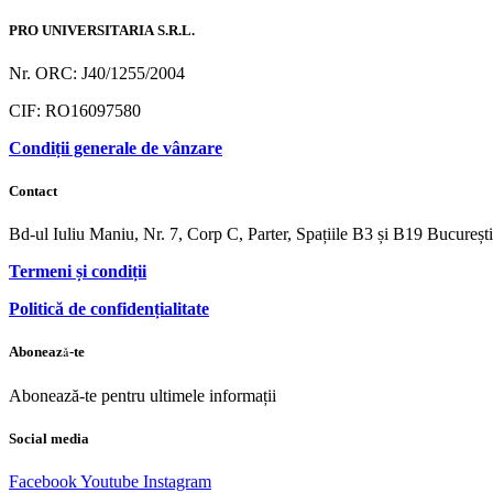
PRO UNIVERSITARIA S.R.L.
Nr. ORC: J40/1255/2004
CIF: RO16097580
Condiții generale de vânzare
Contact
Bd-ul Iuliu Maniu, Nr. 7, Corp C, Parter, Spațiile B3 și B19 Bucureș
Termeni și condiții
Politică de confidențialitate
Abonează-te
Abonează-te pentru ultimele informații
Social media
Facebook
Youtube
Instagram