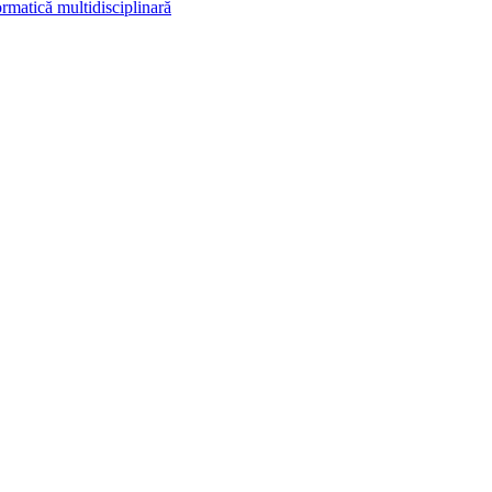
rmatică multidisciplinară