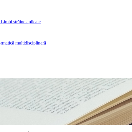
 Limbi străine aplicate
rmatică multidisciplinară