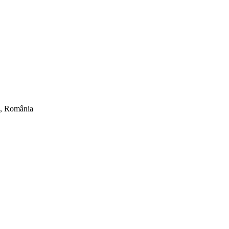
ti, România