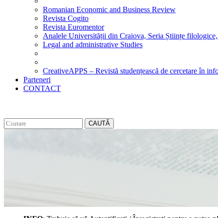
Romanian Economic and Business Review
Revista Cogito
Revista Euromentor
Analele Universității din Craiova, Seria Științe filologice,
Legal and administrative Studies
CreativeAPPS – Revistă studențească de cercetare în info
Parteneri
CONTACT
CAUTĂ