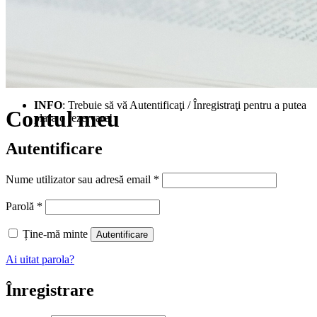
INFO
: Trebuie să vă Autentificaţi / Înregistraţi pentru a putea
Contul meu
plasa o rezervare!
Autentificare
Obligatoriu
Nume utilizator sau adresă email
*
Obligatoriu
Parolă
*
Ține-mă minte
Autentificare
Ai uitat parola?
Înregistrare