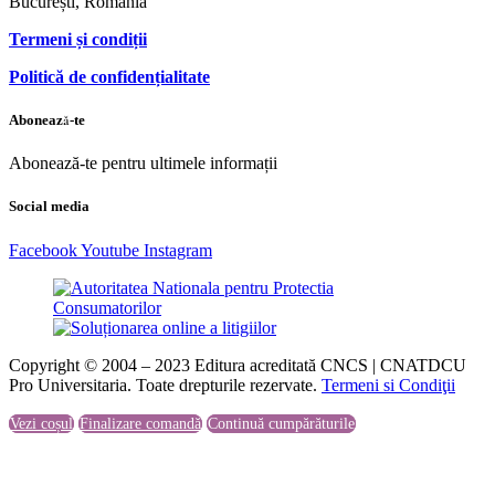
București, România
Termeni și condiții
Politică de confidențialitate
Abonează-te
Abonează-te pentru ultimele informații
Social media
Facebook
Youtube
Instagram
Copyright © 2004 – 2023 Editura acreditată CNCS | CNATDCU
Pro Universitaria. Toate drepturile rezervate.
Termeni si Condiţii
Vezi coșul
Finalizare comandă
Continuă cumpărăturile