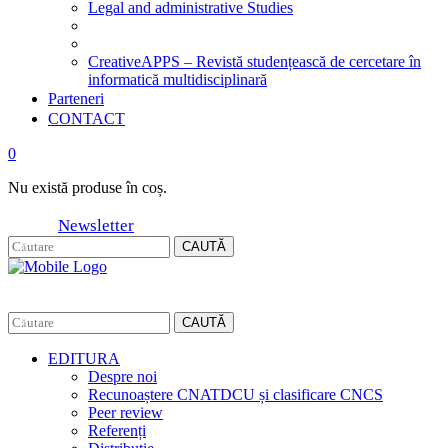
Legal and administrative Studies
CreativeAPPS – Revistă studențească de cercetare în
informatică multidisciplinară
Parteneri
CONTACT
0
Nu există produse în coș.
Newsletter
CAUTĂ
CAUTĂ
EDITURA
Despre noi
Recunoaștere CNATDCU și clasificare CNCS
Peer review
Referenți