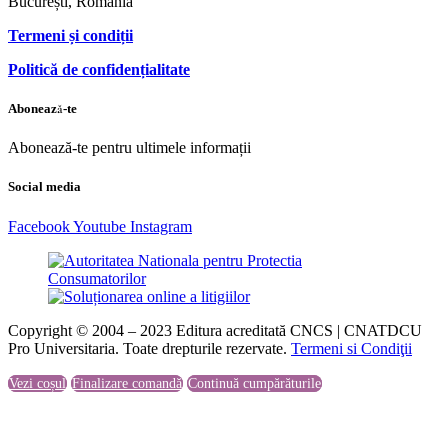
București, România
Termeni și condiții
Politică de confidențialitate
Abonează-te
Abonează-te pentru ultimele informații
Social media
Facebook
Youtube
Instagram
Copyright © 2004 – 2023 Editura acreditată CNCS | CNATDCU
Pro Universitaria. Toate drepturile rezervate.
Termeni si Condiţii
Vezi coșul
Finalizare comandă
Continuă cumpărăturile