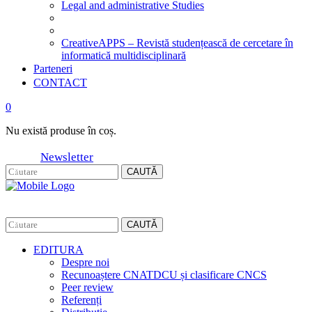
Legal and administrative Studies
CreativeAPPS – Revistă studențească de cercetare în
informatică multidisciplinară
Parteneri
CONTACT
0
Nu există produse în coș.
Newsletter
CAUTĂ
CAUTĂ
EDITURA
Despre noi
Recunoaștere CNATDCU și clasificare CNCS
Peer review
Referenți