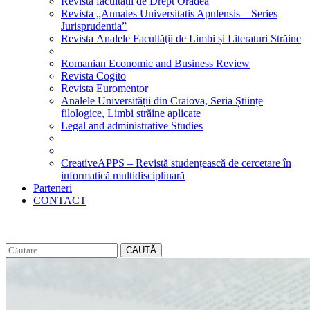
Revista facultății de Drept Oradea
Revista „Annales Universitatis Apulensis – Series
Jurisprudentia”
Revista Analele Facultăţii de Limbi și Literaturi Străine
Romanian Economic and Business Review
Revista Cogito
Revista Euromentor
Analele Universității din Craiova, Seria Științe
filologice, Limbi străine aplicate
Legal and administrative Studies
CreativeAPPS – Revistă studențească de cercetare în
informatică multidisciplinară
Parteneri
CONTACT
CAUTĂ