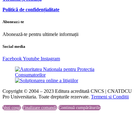
Politică de confidențialitate
Abonează-te
Abonează-te pentru ultimele informații
Social media
Facebook
Youtube
Instagram
Copyright © 2004 – 2023 Editura acreditată CNCS | CNATDCU
Pro Universitaria. Toate drepturile rezervate.
Termeni si Condiţii
Vezi coșul
Finalizare comandă
Continuă cumpărăturile