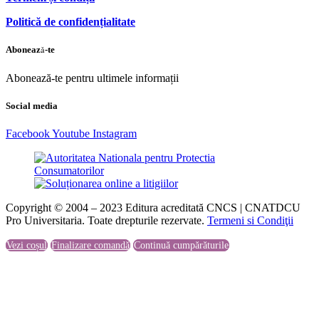
Politică de confidențialitate
Abonează-te
Abonează-te pentru ultimele informații
Social media
Facebook
Youtube
Instagram
Copyright © 2004 – 2023 Editura acreditată CNCS | CNATDCU
Pro Universitaria. Toate drepturile rezervate.
Termeni si Condiţii
Vezi coșul
Finalizare comandă
Continuă cumpărăturile