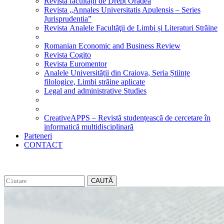
Revista facultății de Drept Oradea
Revista „Annales Universitatis Apulensis – Series
Jurisprudentia”
Revista Analele Facultăţii de Limbi și Literaturi Străine
Romanian Economic and Business Review
Revista Cogito
Revista Euromentor
Analele Universității din Craiova, Seria Științe
filologice, Limbi străine aplicate
Legal and administrative Studies
CreativeAPPS – Revistă studențească de cercetare în
informatică multidisciplinară
Parteneri
CONTACT
CAUTĂ