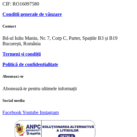
CIF: RO16097580
Condiții generale de vânzare
Contact
Bd-ul Iuliu Maniu, Nr. 7, Corp C, Parter, Spațiile B3 și B19
București, România
Termeni și condiții
Politică de confidențialitate
Abonează-te
Abonează-te pentru ultimele informații
Social media
Facebook
Youtube
Instagram