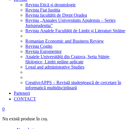
Revista Etică și deontologie
Revista Fiat Iustitia
Revista facultății de Drept Oradea
Revista „Annales Universitatis Apulensis – Series
Jurisprudentia”
Revista Analele Facultăţii de Limbi și Literaturi Străine
Romanian Economic and Business Review
Revista Cogito
Revista Euromentor
Analele Universității din Craiova, Seria Științe
filologice, Limbi străine aplicate
Legal and administrative Studies
CreativeAPPS – Revistă studențească de cercetare în
informatică multidisciplinară
Parteneri
CONTACT
0
Nu există produse în coș.