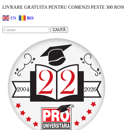
LIVRARE GRATUITA PENTRU COMENZI PESTE 300 RON
EN
RO
Facebook
Instagram
CAUTĂ