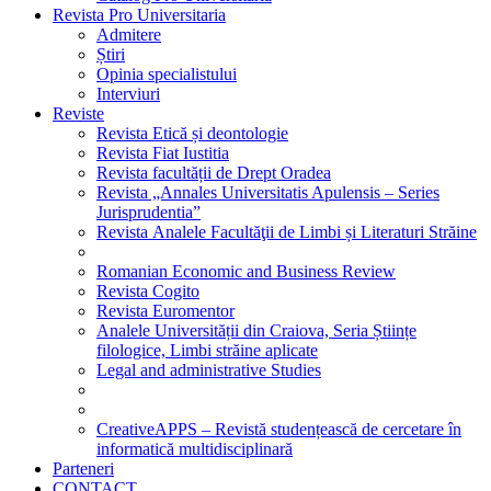
Revista Pro Universitaria
Admitere
Știri
Opinia specialistului
Interviuri
Reviste
Revista Etică și deontologie
Revista Fiat Iustitia
Revista facultății de Drept Oradea
Revista „Annales Universitatis Apulensis – Series
Jurisprudentia”
Revista Analele Facultăţii de Limbi și Literaturi Străine
Romanian Economic and Business Review
Revista Cogito
Revista Euromentor
Analele Universității din Craiova, Seria Științe
filologice, Limbi străine aplicate
Legal and administrative Studies
CreativeAPPS – Revistă studențească de cercetare în
informatică multidisciplinară
Parteneri
CONTACT