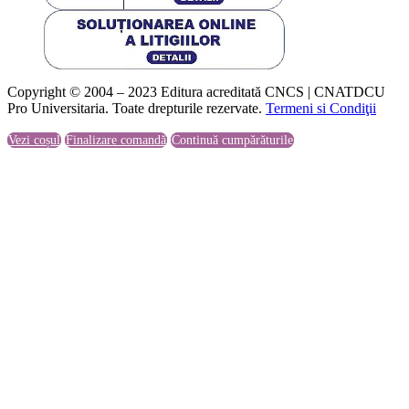
Copyright © 2004 – 2023 Editura acreditată CNCS | CNATDCU
Pro Universitaria. Toate drepturile rezervate.
Termeni si Condiţii
Vezi coșul
Finalizare comandă
Continuă cumpărăturile