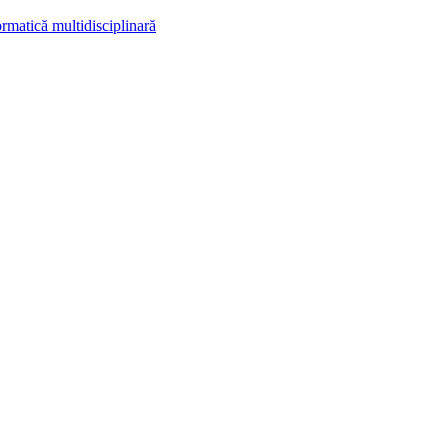
rmatică multidisciplinară