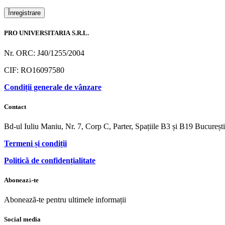
Înregistrare
PRO UNIVERSITARIA S.R.L.
Nr. ORC: J40/1255/2004
CIF: RO16097580
Condiții generale de vânzare
Contact
Bd-ul Iuliu Maniu, Nr. 7, Corp C, Parter, Spațiile B3 și B19 Bucureș
Termeni și condiții
Politică de confidențialitate
Abonează-te
Abonează-te pentru ultimele informații
Social media