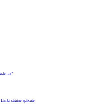
rudentia”
 Limbi străine aplicate