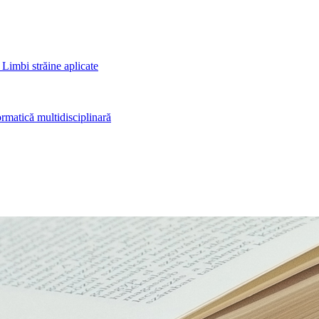
 Limbi străine aplicate
rmatică multidisciplinară