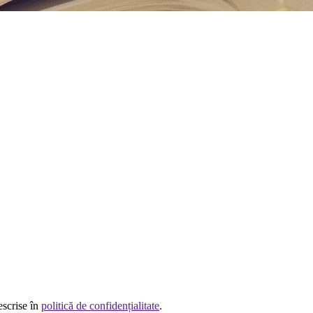
escrise în
politică de confidențialitate
.