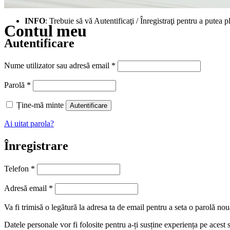
INFO
: Trebuie să vă Autentificaţi / Înregistraţi pentru a putea p
Contul meu
Autentificare
Obligatoriu
Nume utilizator sau adresă email
*
Obligatoriu
Parolă
*
Ține-mă minte
Autentificare
Ai uitat parola?
Înregistrare
Telefon
*
Obligatoriu
Adresă email
*
Va fi trimisă o legătură la adresa ta de email pentru a seta o parolă nou
Datele personale vor fi folosite pentru a-ți susține experiența pe acest 