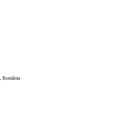
ti, România