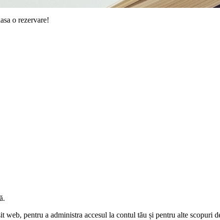
lasa o rezervare!
ă.
sit web, pentru a administra accesul la contul tău și pentru alte scopuri d