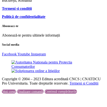
București, România
Termeni și condiții
Politică de confidențialitate
Abonează-te
Abonează-te pentru ultimele informații
Social media
Facebook
Youtube
Instagram
Copyright © 2004 – 2023 Editura acreditată CNCS | CNATDCU
Pro Universitaria. Toate drepturile rezervate.
Termeni si Condiţii
Vezi coșul
Finalizare comandă
Continuă cumpărăturile