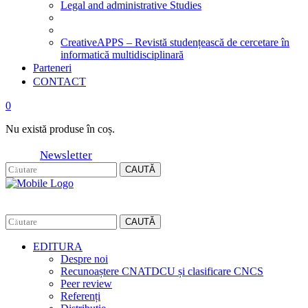
Legal and administrative Studies
CreativeAPPS – Revistă studențească de cercetare în
informatică multidisciplinară
Parteneri
CONTACT
0
Nu există produse în coș.
Newsletter
CAUTĂ
CAUTĂ
EDITURA
Despre noi
Recunoaștere CNATDCU și clasificare CNCS
Peer review
Referenți