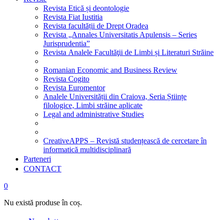
Revista Etică și deontologie
Revista Fiat Iustitia
Revista facultății de Drept Oradea
Revista „Annales Universitatis Apulensis – Series
Jurisprudentia”
Revista Analele Facultăţii de Limbi și Literaturi Străine
Romanian Economic and Business Review
Revista Cogito
Revista Euromentor
Analele Universității din Craiova, Seria Științe
filologice, Limbi străine aplicate
Legal and administrative Studies
CreativeAPPS – Revistă studențească de cercetare în
informatică multidisciplinară
Parteneri
CONTACT
0
Nu există produse în coș.