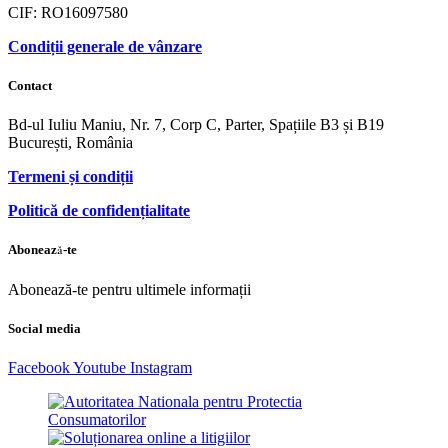
CIF: RO16097580
Condiții generale de vânzare
Contact
Bd-ul Iuliu Maniu, Nr. 7, Corp C, Parter, Spațiile B3 și B19
București, România
Termeni și condiții
Politică de confidențialitate
Abonează-te
Abonează-te pentru ultimele informații
Social media
Facebook
Youtube
Instagram