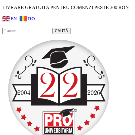
LIVRARE GRATUITA PENTRU COMENZI PESTE 300 RON
EN
RO
Facebook
Instagram
CAUTĂ