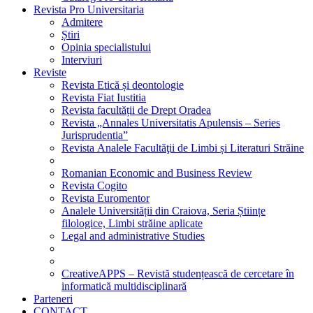
Revista Pro Universitaria
Admitere
Știri
Opinia specialistului
Interviuri
Reviste
Revista Etică și deontologie
Revista Fiat Iustitia
Revista facultății de Drept Oradea
Revista „Annales Universitatis Apulensis – Series
Jurisprudentia”
Revista Analele Facultăţii de Limbi și Literaturi Străine
Romanian Economic and Business Review
Revista Cogito
Revista Euromentor
Analele Universității din Craiova, Seria Științe
filologice, Limbi străine aplicate
Legal and administrative Studies
CreativeAPPS – Revistă studențească de cercetare în
informatică multidisciplinară
Parteneri
CONTACT