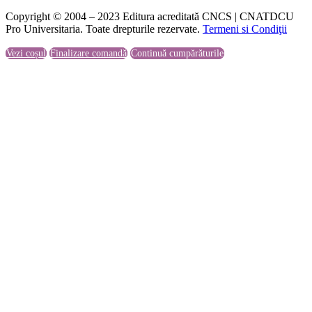
Copyright © 2004 – 2023 Editura acreditată CNCS | CNATDCU
Pro Universitaria. Toate drepturile rezervate.
Termeni si Condiţii
Vezi coșul
Finalizare comandă
Continuă cumpărăturile