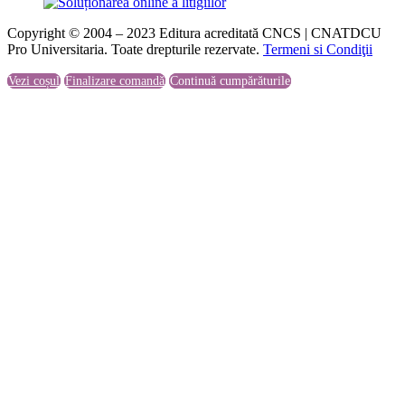
Copyright © 2004 – 2023 Editura acreditată CNCS | CNATDCU
Pro Universitaria. Toate drepturile rezervate.
Termeni si Condiţii
Vezi coșul
Finalizare comandă
Continuă cumpărăturile