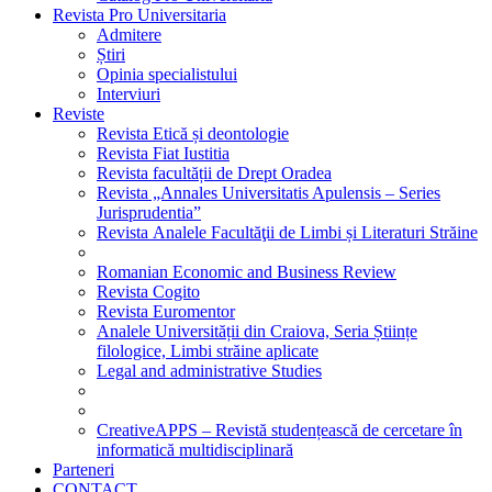
Revista Pro Universitaria
Admitere
Știri
Opinia specialistului
Interviuri
Reviste
Revista Etică și deontologie
Revista Fiat Iustitia
Revista facultății de Drept Oradea
Revista „Annales Universitatis Apulensis – Series
Jurisprudentia”
Revista Analele Facultăţii de Limbi și Literaturi Străine
Romanian Economic and Business Review
Revista Cogito
Revista Euromentor
Analele Universității din Craiova, Seria Științe
filologice, Limbi străine aplicate
Legal and administrative Studies
CreativeAPPS – Revistă studențească de cercetare în
informatică multidisciplinară
Parteneri
CONTACT