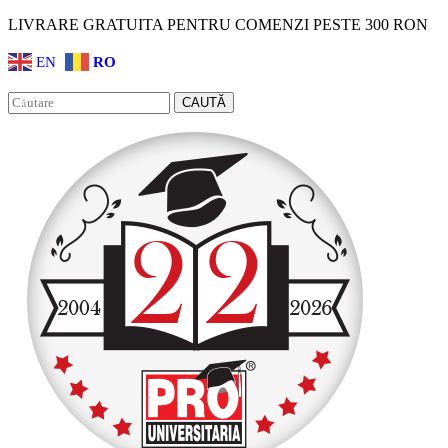
LIVRARE GRATUITA PENTRU COMENZI PESTE 300 RON
EN
RO
Facebook
Instagram
CAUTĂ