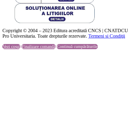
Copyright © 2004 – 2023 Editura acreditată CNCS | CNATDCU
Pro Universitaria. Toate drepturile rezervate.
Termeni si Condiţii
Vezi coșul
Finalizare comandă
Continuă cumpărăturile