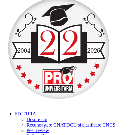
EDITURA
Despre noi
Recunoaștere CNATDCU și clasificare CNCS
Peer review