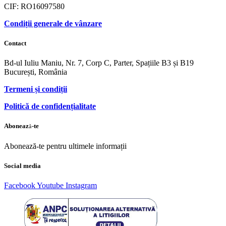
CIF: RO16097580
Condiții generale de vânzare
Contact
Bd-ul Iuliu Maniu, Nr. 7, Corp C, Parter, Spațiile B3 și B19
București, România
Termeni și condiții
Politică de confidențialitate
Abonează-te
Abonează-te pentru ultimele informații
Social media
Facebook
Youtube
Instagram