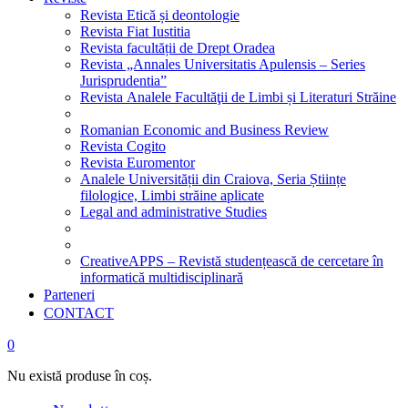
Revista Etică și deontologie
Revista Fiat Iustitia
Revista facultății de Drept Oradea
Revista „Annales Universitatis Apulensis – Series
Jurisprudentia”
Revista Analele Facultăţii de Limbi și Literaturi Străine
Romanian Economic and Business Review
Revista Cogito
Revista Euromentor
Analele Universității din Craiova, Seria Științe
filologice, Limbi străine aplicate
Legal and administrative Studies
CreativeAPPS – Revistă studențească de cercetare în
informatică multidisciplinară
Parteneri
CONTACT
0
Nu există produse în coș.