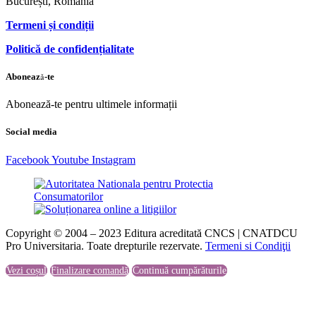
București, România
Termeni și condiții
Politică de confidențialitate
Abonează-te
Abonează-te pentru ultimele informații
Social media
Facebook
Youtube
Instagram
Copyright © 2004 – 2023 Editura acreditată CNCS | CNATDCU
Pro Universitaria. Toate drepturile rezervate.
Termeni si Condiţii
Vezi coșul
Finalizare comandă
Continuă cumpărăturile