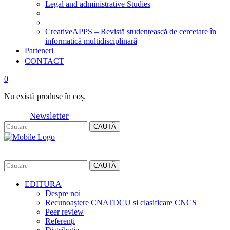
Legal and administrative Studies
CreativeAPPS – Revistă studențească de cercetare în
informatică multidisciplinară
Parteneri
CONTACT
0
Nu există produse în coș.
Newsletter
CAUTĂ
CAUTĂ
EDITURA
Despre noi
Recunoaștere CNATDCU și clasificare CNCS
Peer review
Referenți