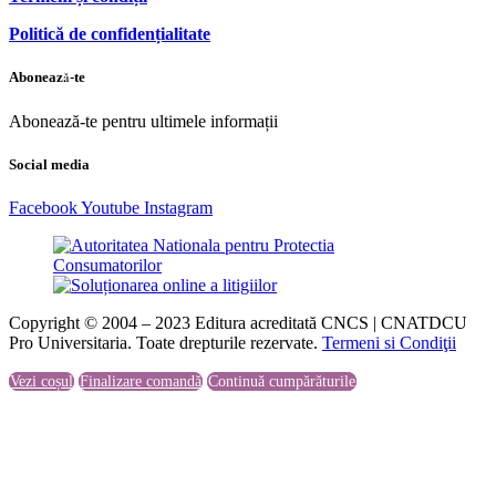
Politică de confidențialitate
Abonează-te
Abonează-te pentru ultimele informații
Social media
Facebook
Youtube
Instagram
Copyright © 2004 – 2023 Editura acreditată CNCS | CNATDCU
Pro Universitaria. Toate drepturile rezervate.
Termeni si Condiţii
Vezi coșul
Finalizare comandă
Continuă cumpărăturile