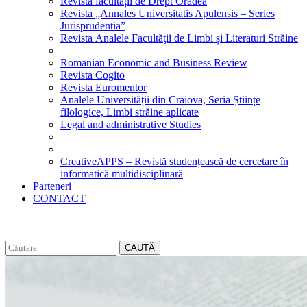
Revista facultății de Drept Oradea
Revista „Annales Universitatis Apulensis – Series
Jurisprudentia”
Revista Analele Facultăţii de Limbi și Literaturi Străine
Romanian Economic and Business Review
Revista Cogito
Revista Euromentor
Analele Universității din Craiova, Seria Științe
filologice, Limbi străine aplicate
Legal and administrative Studies
CreativeAPPS – Revistă studențească de cercetare în
informatică multidisciplinară
Parteneri
CONTACT
CAUTĂ