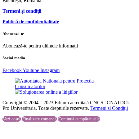
București, România
Termeni și condiții
Politică de confidențialitate
Abonează-te
Abonează-te pentru ultimele informații
Social media
Facebook
Youtube
Instagram
Copyright © 2004 – 2023 Editura acreditată CNCS | CNATDCU
Pro Universitaria. Toate drepturile rezervate.
Termeni si Condiţii
Vezi coșul
Finalizare comandă
Continuă cumpărăturile