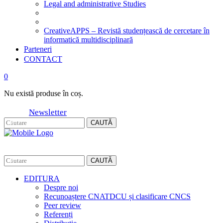
Legal and administrative Studies
CreativeAPPS – Revistă studențească de cercetare în
informatică multidisciplinară
Parteneri
CONTACT
0
Nu există produse în coș.
Newsletter
CAUTĂ
CAUTĂ
EDITURA
Despre noi
Recunoaștere CNATDCU și clasificare CNCS
Peer review
Referenți