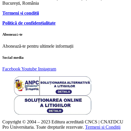
București, România
Termeni și condiții
Politică de confidențialitate
Abonează-te
Abonează-te pentru ultimele informații
Social media
Facebook
Youtube
Instagram
Copyright © 2004 – 2023 Editura acreditată CNCS | CNATDCU
Pro Universitaria. Toate drepturile rezervate.
Termeni si Condiţii