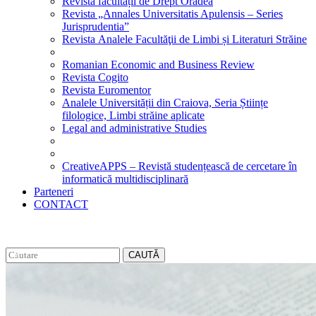
Revista facultății de Drept Oradea
Revista „Annales Universitatis Apulensis – Series
Jurisprudentia”
Revista Analele Facultăţii de Limbi și Literaturi Străine
Romanian Economic and Business Review
Revista Cogito
Revista Euromentor
Analele Universității din Craiova, Seria Științe
filologice, Limbi străine aplicate
Legal and administrative Studies
CreativeAPPS – Revistă studențească de cercetare în
informatică multidisciplinară
Parteneri
CONTACT
CAUTĂ