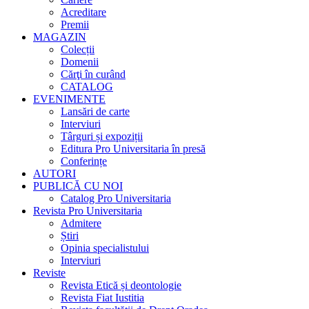
Acreditare
Premii
MAGAZIN
Colecții
Domenii
Cărţi în curând
CATALOG
EVENIMENTE
Lansări de carte
Interviuri
Târguri și expoziții
Editura Pro Universitaria în presă
Conferințe
AUTORI
PUBLICĂ CU NOI
Catalog Pro Universitaria
Revista Pro Universitaria
Admitere
Știri
Opinia specialistului
Interviuri
Reviste
Revista Etică și deontologie
Revista Fiat Iustitia