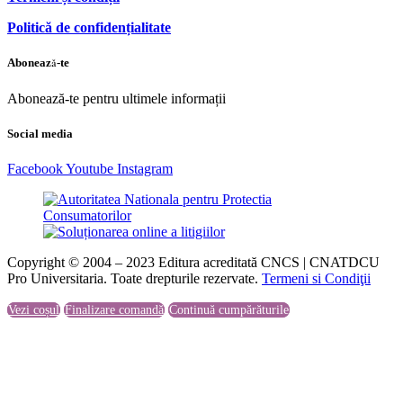
Politică de confidențialitate
Abonează-te
Abonează-te pentru ultimele informații
Social media
Facebook
Youtube
Instagram
Copyright © 2004 – 2023 Editura acreditată CNCS | CNATDCU
Pro Universitaria. Toate drepturile rezervate.
Termeni si Condiţii
Vezi coșul
Finalizare comandă
Continuă cumpărăturile