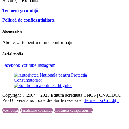
București, România
Termeni și condiții
Politică de confidențialitate
Abonează-te
Abonează-te pentru ultimele informații
Social media
Facebook
Youtube
Instagram
Copyright © 2004 – 2023 Editura acreditată CNCS | CNATDCU
Pro Universitaria. Toate drepturile rezervate.
Termeni si Condiţii
Vezi coșul
Finalizare comandă
Continuă cumpărăturile