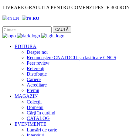
LIVRARE GRATUITA PENTRU COMENZI PESTE 300 RON
EN
RO
Facebook
Instagram
CAUTĂ
EDITURA
Despre noi
Recunoaștere CNATDCU și clasificare CNCS
Peer review
Referenți
Distribuție
Cariere
Acreditare
Premii
MAGAZIN
Colecții
Domenii
Cărţi în curând
CATALOG
EVENIMENTE
Lansări de carte
Interviuri