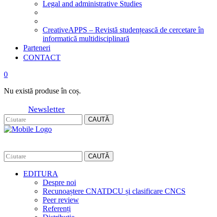
Legal and administrative Studies
CreativeAPPS – Revistă studențească de cercetare în
informatică multidisciplinară
Parteneri
CONTACT
0
Nu există produse în coș.
Newsletter
CAUTĂ
CAUTĂ
EDITURA
Despre noi
Recunoaștere CNATDCU și clasificare CNCS
Peer review
Referenți