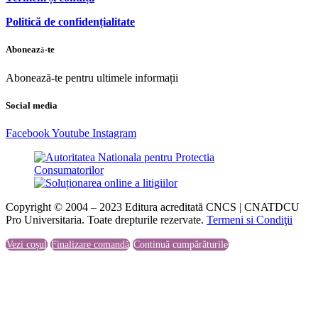
Politică de confidențialitate
Abonează-te
Abonează-te pentru ultimele informații
Social media
Facebook
Youtube
Instagram
Copyright © 2004 – 2023 Editura acreditată CNCS | CNATDCU
Pro Universitaria. Toate drepturile rezervate.
Termeni si Condiţii
Vezi coșul
Finalizare comandă
Continuă cumpărăturile