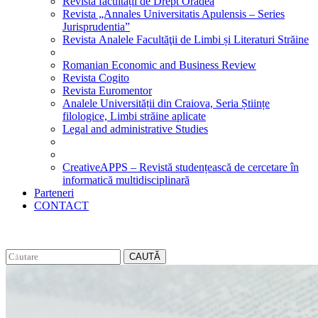
Revista facultății de Drept Oradea
Revista „Annales Universitatis Apulensis – Series
Jurisprudentia”
Revista Analele Facultăţii de Limbi și Literaturi Străine
Romanian Economic and Business Review
Revista Cogito
Revista Euromentor
Analele Universității din Craiova, Seria Științe
filologice, Limbi străine aplicate
Legal and administrative Studies
CreativeAPPS – Revistă studențească de cercetare în
informatică multidisciplinară
Parteneri
CONTACT
CAUTĂ