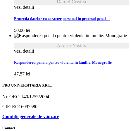
Daniel Cristea
vezi detalii
Protectia datelor cu caracter personal in procesul penal
50,00
lei
Andrei Nastas
vezi detalii
Raspunderea penala pentru violenta in familie. Monografie
47,57
lei
PRO UNIVERSITARIA S.R.L.
Nr. ORC: J40/1255/2004
CIF: RO16097580
Condiții generale de vânzare
Contact