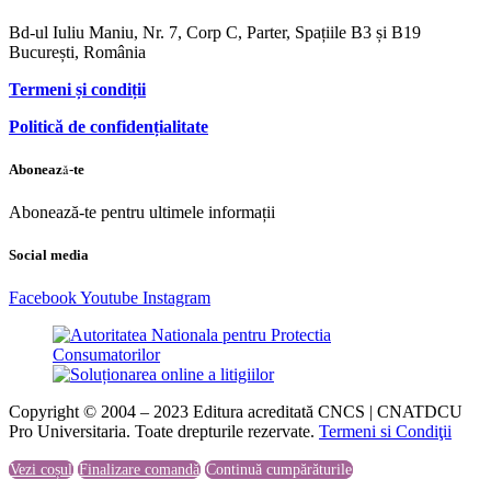
Bd-ul Iuliu Maniu, Nr. 7, Corp C, Parter, Spațiile B3 și B19
București, România
Termeni și condiții
Politică de confidențialitate
Abonează-te
Abonează-te pentru ultimele informații
Social media
Facebook
Youtube
Instagram
Copyright © 2004 – 2023 Editura acreditată CNCS | CNATDCU
Pro Universitaria. Toate drepturile rezervate.
Termeni si Condiţii
Vezi coșul
Finalizare comandă
Continuă cumpărăturile