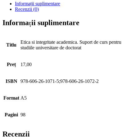
Informații suplimentare
Recenzii (0)
Informații suplimentare
Etica si integritate academica. Suport de curs pentru
Titlu
studiile universitare de doctorat
Preț
17,00
ISBN
978-606-26-1071-5;978-606-26-1072-2
Format
A5
Pagini
98
Recenzii