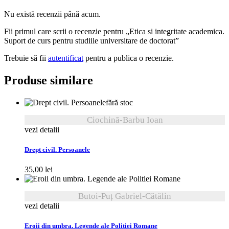
Nu există recenzii până acum.
Fii primul care scrii o recenzie pentru „Etica si integritate academica.
Suport de curs pentru studiile universitare de doctorat”
Trebuie să fii
autentificat
pentru a publica o recenzie.
Produse similare
fără stoc
Ciochină-Barbu Ioan
vezi detalii
Drept civil. Persoanele
35,00
lei
Butoi-Puț Gabriel-Cătălin
vezi detalii
Eroii din umbra. Legende ale Politiei Romane