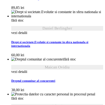
89,85
lei
fără stoc
Daniel Berlingher
vezi detalii
Drept si societate.Evolutie si constante in sfera nationala si
internationala
60,00
lei
fără stoc
Maican Ovidiu
vezi detalii
Dreptul comunitar al concurentei
38,00
lei
fără stoc