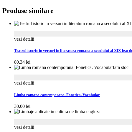
Produse similare
vezi detalii
Teatrul istoric in versuri in literatura romana a secolului al XIX-lea: 
80,34
lei
fără stoc
vezi detalii
Limba romana contemporana. Fonetica. Vocabular
30,00
lei
vezi detalii