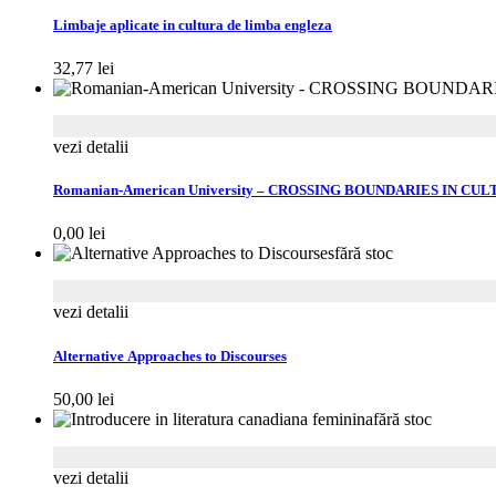
Limbaje aplicate in cultura de limba engleza
32,77
lei
vezi detalii
Romanian-American University – CROSSING BOUNDARIES IN 
0,00
lei
fără stoc
vezi detalii
Alternative Approaches to Discourses
50,00
lei
fără stoc
vezi detalii