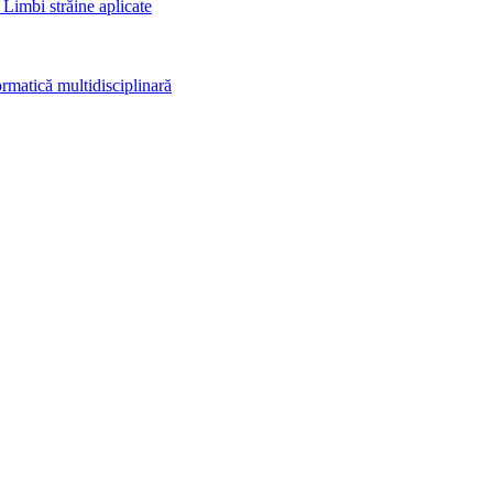
 Limbi străine aplicate
rmatică multidisciplinară