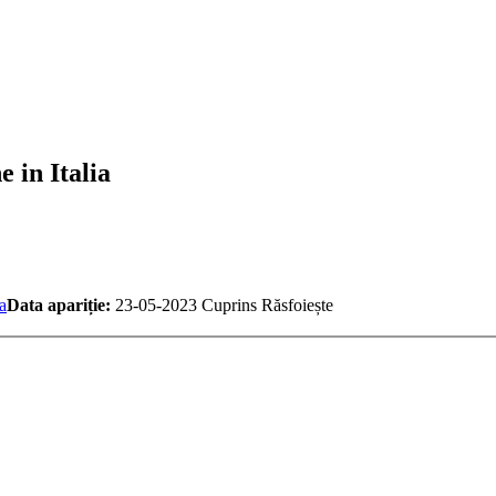
 in Italia
a
Data apariție:
23-05-2023
Cuprins
Răsfoiește