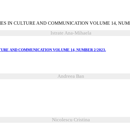
Istrate Ana-Mihaela
CULTURE AND COMMUNICATION VOLUME 14, NUMBER 2/2023.
Andreea Ban
Nicolescu Cristina