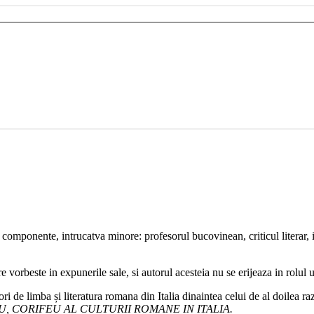
componente, intrucatva minore: profesorul bucovinean, criticul literar, ist
 vorbeste in expunerile sale, si autorul acesteia nu se erijeaza in rolul un
tori de limba și literatura romana din Italia dinaintea celui de al doilea r
, CORIFEU AL CULTURII ROMANE IN ITALIA.