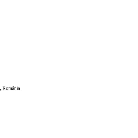
ti, România