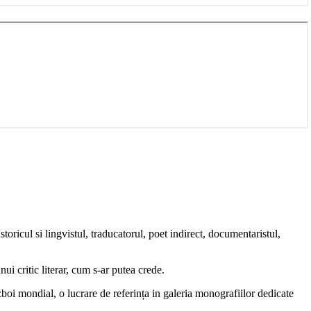
oricul si lingvistul, traducatorul, poet indirect, documentaristul,
ui critic literar, cum s-ar putea crede.
azboi mondial, o lucrare de referința in galeria monografiilor dedicate