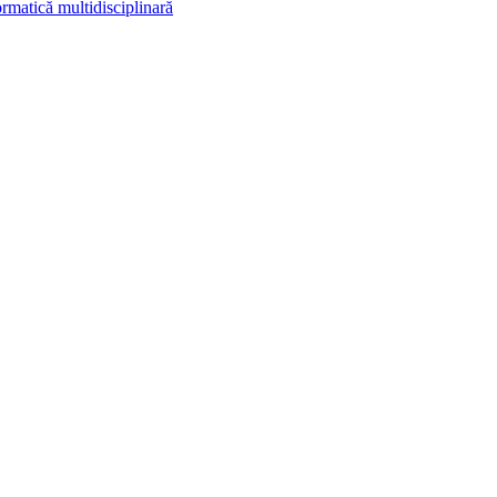
rmatică multidisciplinară