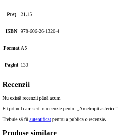
Preț
21,15
ISBN
978-606-26-1320-4
Format
A5
Pagini
133
Recenzii
Nu există recenzii până acum.
Fii primul care scrii o recenzie pentru „Ametropii asferice”
Trebuie să fii
autentificat
pentru a publica o recenzie.
Produse similare