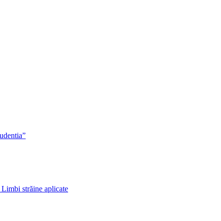
rudentia”
 Limbi străine aplicate