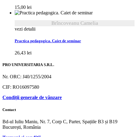
15,00
lei
Brîncoveanu Camelia
vezi detalii
Practica pedagogica. Caiet de seminar
26,43
lei
PRO UNIVERSITARIA S.R.L.
Nr. ORC: J40/1255/2004
CIF: RO16097580
Condiții generale de vânzare
Contact
Bd-ul Iuliu Maniu, Nr. 7, Corp C, Parter, Spațiile B3 și B19
București, România