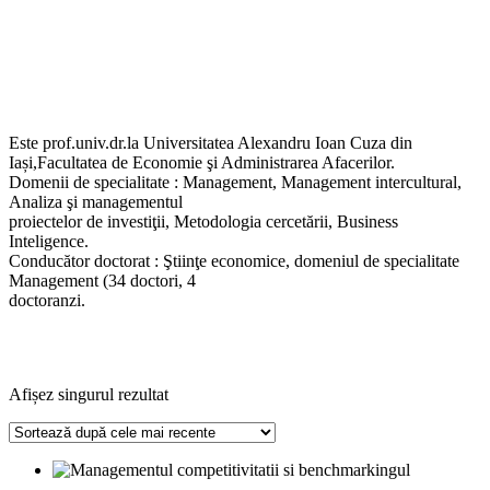
Este prof.univ.dr.la Universitatea Alexandru Ioan Cuza din
Iași,Facultatea de Economie şi Administrarea Afacerilor.
Domenii de specialitate : Management, Management intercultural,
Analiza şi managementul
proiectelor de investiţii, Metodologia cercetării, Business
Inteligence.
Conducător doctorat : Ştiinţe economice, domeniul de specialitate
Management (34 doctori, 4
doctoranzi.
Afișez singurul rezultat