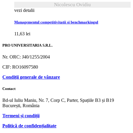
Nicolescu Ovidiu
vezi detalii
Managementul competitivitatii si benchmarkingul
11,63
lei
PRO UNIVERSITARIA S.R.L.
Nr. ORC: J40/1255/2004
CIF: RO16097580
Condiții generale de vânzare
Contact
Bd-ul Iuliu Maniu, Nr. 7, Corp C, Parter, Spațiile B3 și B19
București, România
Termeni și condiții
Politică de confidențialitate