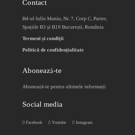
Contact
Bd-ul Iuliu Maniu, Nr. 7, Corp C, Parter,
Spațiile B3 și B19 București, România
Termeni și condiții
Politică de confidențialitate
Abonează-te
Abonează-te pentru ultimele informații
Social media
Facebook
Youtube
Instagram