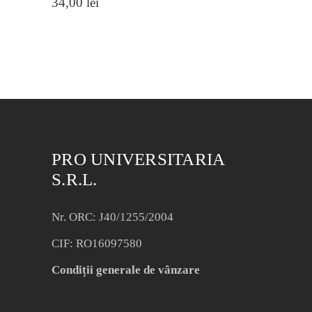
34,00
lei
PRO UNIVERSITARIA
S.R.L.
Nr. ORC: J40/1255/2004
CIF: RO16097580
Condiții generale de vânzare