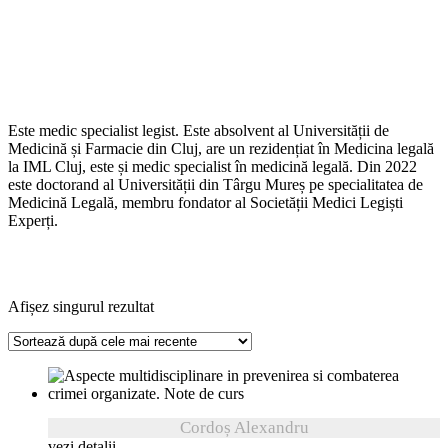
Este medic specialist legist. Este absolvent al Universității de
Medicină și Farmacie din Cluj, are un rezidențiat în Medicina legală
la IML Cluj, este și medic specialist în medicină legală. Din 2022
este doctorand al Universității din Târgu Mureș pe specialitatea de
Medicină Legală, membru fondator al Societății Medici Legiști
Experți.
Afișez singurul rezultat
Cordoș Alexandru
vezi detalii