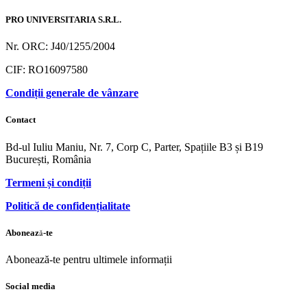
PRO UNIVERSITARIA S.R.L.
Nr. ORC: J40/1255/2004
CIF: RO16097580
Condiții generale de vânzare
Contact
Bd-ul Iuliu Maniu, Nr. 7, Corp C, Parter, Spațiile B3 și B19
București, România
Termeni și condiții
Politică de confidențialitate
Abonează-te
Abonează-te pentru ultimele informații
Social media