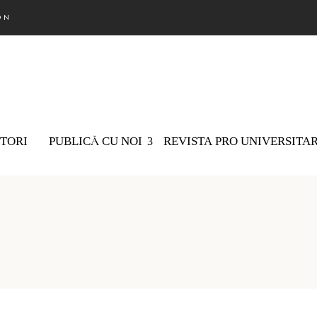
ON
TORI
PUBLICĂ CU NOI
REVISTA PRO UNIVERSITA
Nu există 