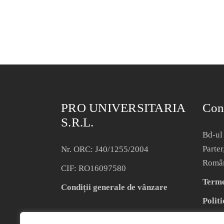
PRO UNIVERSITARIA
Con
S.R.L.
Bd-ul 
Parter
Nr. ORC: J40/1255/2004
Româ
CIF: RO16097580
Termen
Condiții generale de vânzare
Politi