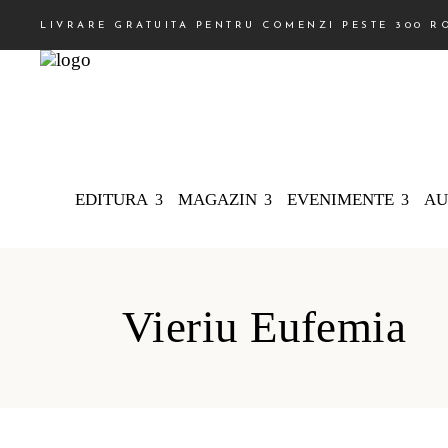
LIVRARE GRATUITA PENTRU COMENZI PESTE 300 R
EDITURA
MAGAZIN
EVENIMENTE
AU
Vieriu Eufemia