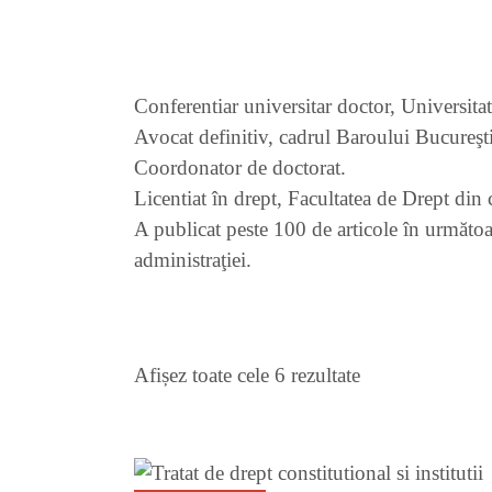
Conferentiar universitar doctor, Universitat
Avocat definitiv, cadrul Baroului Bucureşti
Coordonator de doctorat.
Licentiat în drept, Facultatea de Drept din 
A publicat peste 100 de articole în următoar
administraţiei.
Sortat
Afișez toate cele 6 rezultate
după
cele