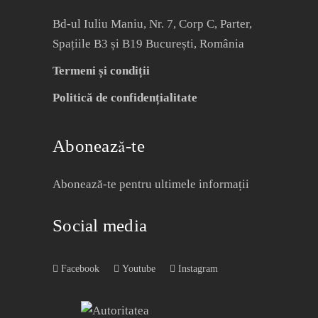
Bd-ul Iuliu Maniu, Nr. 7, Corp C, Parter,
Spațiile B3 și B19 București, România
Termeni și condiții
Politică de confidențialitate
Abonează-te
Abonează-te pentru ultimele informații
Social media
Facebook
Youtube
Instagram