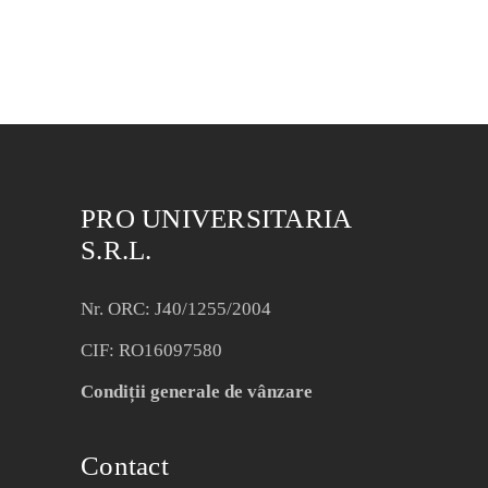
PRO UNIVERSITARIA
S.R.L.
Nr. ORC: J40/1255/2004
CIF: RO16097580
Condiții generale de vânzare
Contact