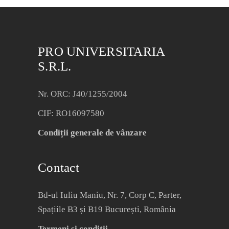
PRO UNIVERSITARIA
S.R.L.
Nr. ORC: J40/1255/2004
CIF: RO16097580
Condiții generale de vânzare
Contact
Bd-ul Iuliu Maniu, Nr. 7, Corp C, Parter,
Spațiile B3 și B19 București, România
Termeni și condiții